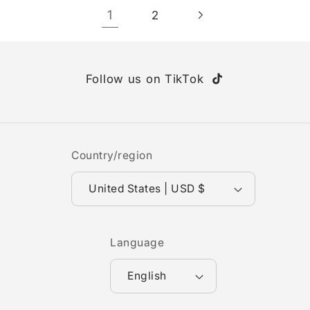
1
2
Follow us on TikTok
TikTok
Country/region
United States | USD $
Language
English