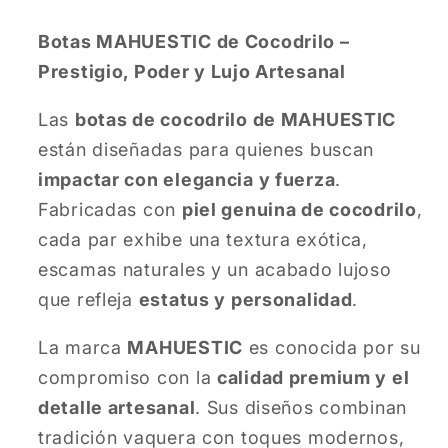
Botas MAHUESTIC de Cocodrilo –
Prestigio, Poder y Lujo Artesanal
Las
botas de cocodrilo de MAHUESTIC
están diseñadas para quienes buscan
impactar con elegancia y fuerza
.
Fabricadas con
piel genuina de cocodrilo
,
cada par exhibe una textura exótica,
escamas naturales y un acabado lujoso
que refleja
estatus y personalidad
.
La marca
MAHUESTIC
es conocida por su
compromiso con la
calidad premium y el
detalle artesanal
. Sus diseños combinan
tradición vaquera con toques modernos,