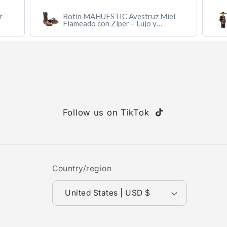
r
Botín MAHUESTIC Avestruz Miel
Flameado con Zíper – Lujo y
Confort
Follow us on TikTok
TikTok
Country/region
United States | USD $