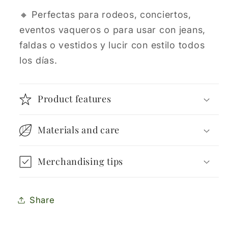
🔸 Perfectas para rodeos, conciertos,
eventos vaqueros o para usar con jeans,
faldas o vestidos y lucir con estilo todos
los días.
Product features
Materials and care
Merchandising tips
Share