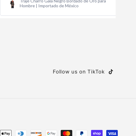
Traje Charro Gala Negro Bordado de Oro para
Hombre | Importado de México
Follow us on TikTok
TikTok
ent