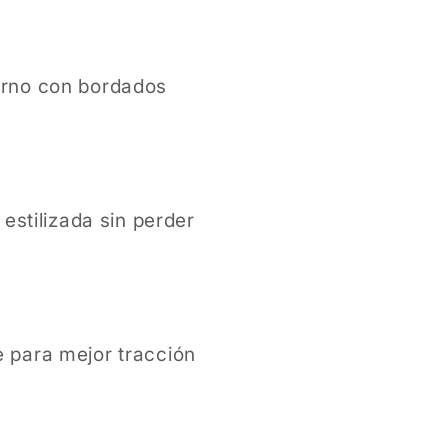
erno con bordados
 estilizada sin perder
 para mejor tracción