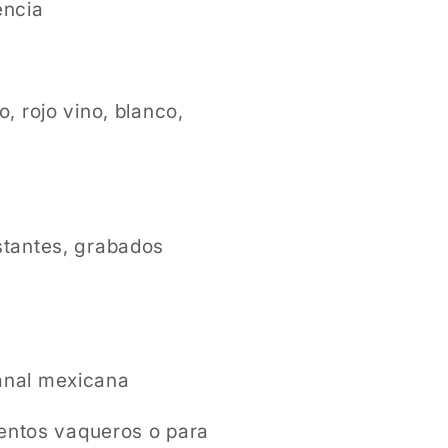
encia
, rojo vino, blanco,
tantes, grabados
anal mexicana
ventos vaqueros o para