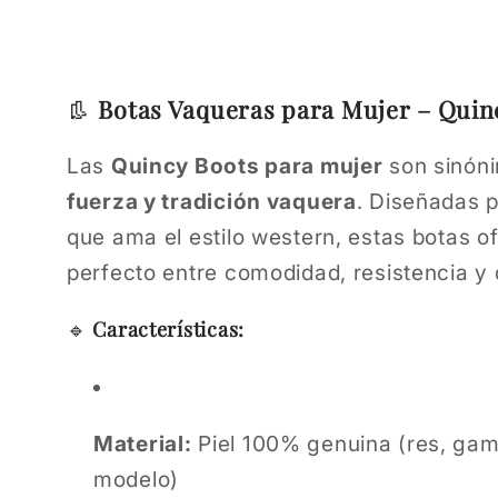
👢
Botas Vaqueras para Mujer – Quin
Las
Quincy Boots para mujer
son sinón
fuerza y tradición vaquera
. Diseñadas 
que ama el estilo western, estas botas of
perfecto entre comodidad, resistencia y 
🔹
Características:
Material:
Piel 100% genuina (res, gam
modelo)