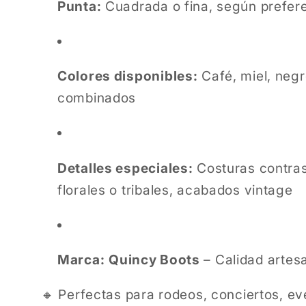
Punta:
Cuadrada o fina, según prefer
Colores disponibles:
Café, miel, negro
combinados
Detalles especiales:
Costuras contras
florales o tribales, acabados vintage
Marca:
Quincy Boots
– Calidad artes
🔸 Perfectas para rodeos, conciertos, e