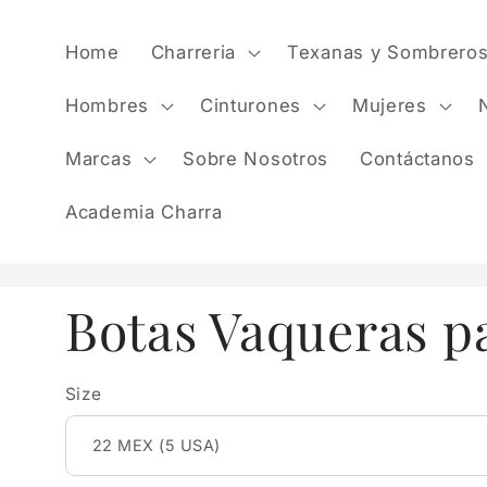
Skip to
content
Home
Charreria
Texanas y Sombrero
Hombres
Cinturones
Mujeres
Marcas
Sobre Nosotros
Contáctanos
Academia Charra
Botas Vaqueras p
Size