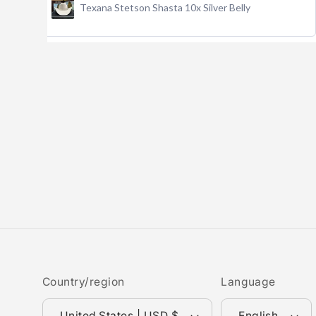
Texana Stetson Shasta 10x Silver Belly
Country/region
Language
United States | USD $
English