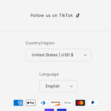
Follow us on TikTok
TikTok
Country/region
United States | USD $
Language
English
Payment
methods