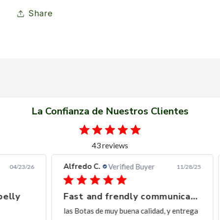
Share
La Confianza de Nuestros Clientes
43 reviews
Alfredo C.
Ern
Verified Buyer
3/26
11/28/25
Fast and frendly communication
Ex
las Botas de muy buena calidad, y entrega
exc