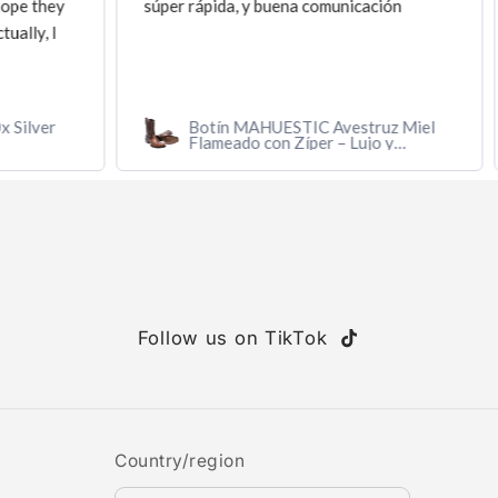
ey
súper rápida, y buena comunicación
I
r
Botín MAHUESTIC Avestruz Miel
Flameado con Zíper – Lujo y
Confort
Follow us on TikTok
TikTok
Country/region