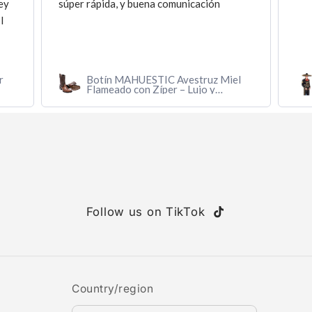
ey
súper rápida, y buena comunicación
I
r
Botín MAHUESTIC Avestruz Miel
Flameado con Zíper – Lujo y
Confort
Follow us on TikTok
TikTok
Country/region