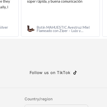
ey
súper rápida, y buena comunicación
I
r
Botín MAHUESTIC Avestruz Miel
Flameado con Zíper – Lujo y
Confort
Follow us on TikTok
TikTok
Country/region