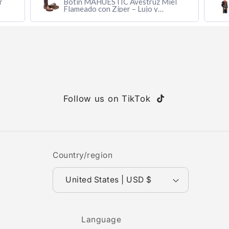
r
Botín MAHUESTIC Avestruz Miel
Flameado con Zíper – Lujo y
Confort
Follow us on TikTok
TikTok
Country/region
United States | USD $
Language