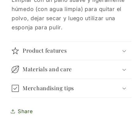
húmedo (con agua limpia) para quitar el
polvo, dejar secar y luego utilizar una
esponja para pulir.
Product features
Materials and care
Merchandising tips
Share