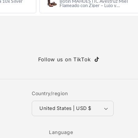
r
Botín MAHUESTIC Avestruz Miel
Flameado con Zíper – Lujo y
Confort
Follow us on TikTok
TikTok
Country/region
United States | USD $
Language