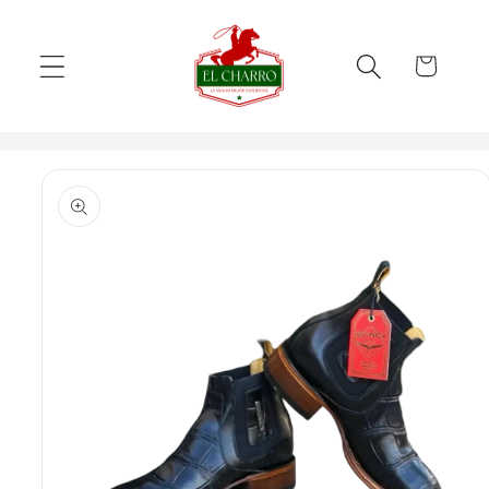
Skip to
content
Cart
Skip to
product
information