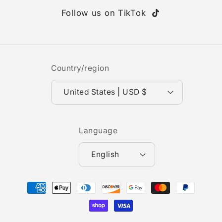
Follow us on TikTok
TikTok
Country/region
United States | USD $
Language
English
Payment
methods