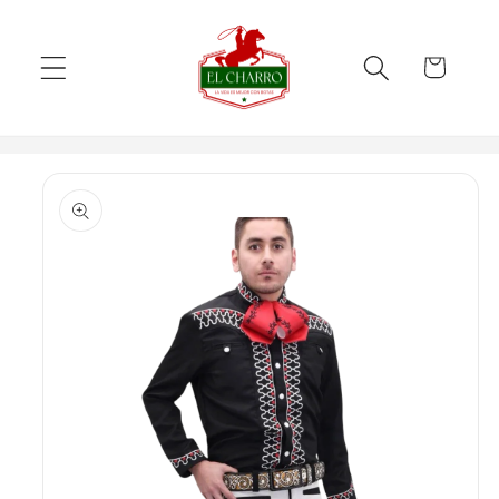
Skip to
content
Cart
Skip to
product
information