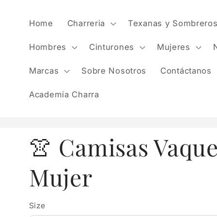
Skip to
content
Home
Charreria
Texanas y Sombrero
Hombres
Cinturones
Mujeres
Marcas
Sobre Nosotros
Contáctanos
Academia Charra
👚 Camisas Vaque
Mujer
Size