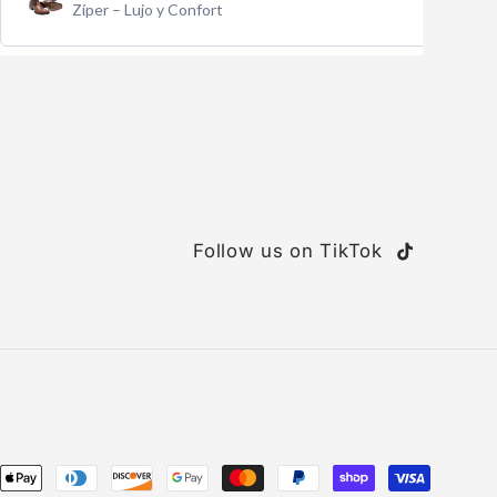
Hombre | Importado de México
Follow us on TikTok
TikTok
ent