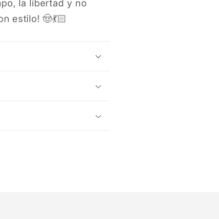
o, la libertad y no
 estilo! 🤠💃🏻