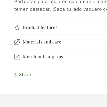
Perfectas para mujeres que aman el camp
temen destacar. ¡Saca tu lado vaquero con
Product features
Materials and care
Merchandising tips
Share