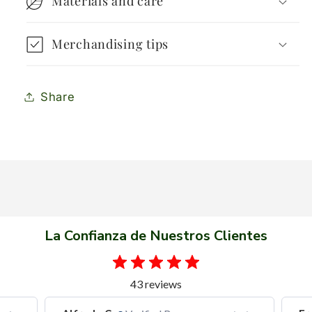
Materials and care
Merchandising tips
Share
La Confianza de Nuestros Clientes
43 reviews