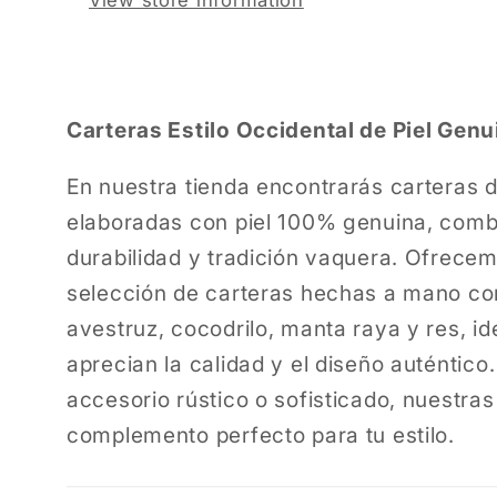
View store information
Carteras Estilo Occidental de Piel Genu
En nuestra tienda encontrarás carteras d
elaboradas con piel 100% genuina, comb
durabilidad y tradición vaquera. Ofrece
selección de carteras hechas a mano con
avestruz, cocodrilo, manta raya y res, i
aprecian la calidad y el diseño auténtic
accesorio rústico o sofisticado, nuestras
complemento perfecto para tu estilo.