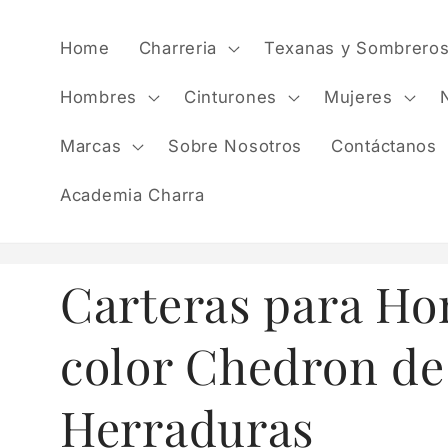
Skip to
content
Home
Charreria
Texanas y Sombrero
Hombres
Cinturones
Mujeres
Marcas
Sobre Nosotros
Contáctanos
Academia Charra
Carteras para H
color Chedron de
Herraduras