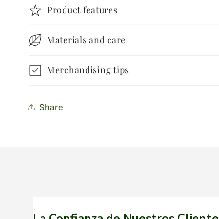
Product features
Materials and care
Merchandising tips
Share
La Confianza de Nuestros Cliente