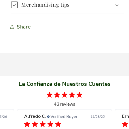
Merchandising tips
Share
La Confianza de Nuestros Clientes
43 reviews
Alfredo C.
Ern
Verified Buyer
3/26
11/28/25