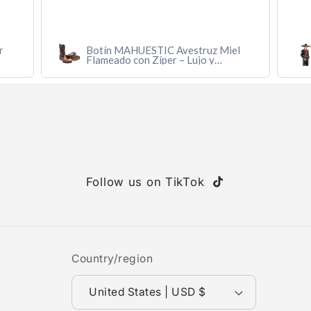
r
Botín MAHUESTIC Avestruz Miel
Flameado con Zíper – Lujo y
Confort
Follow us on TikTok
TikTok
Country/region
United States | USD $