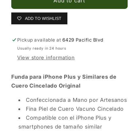
Add to cart
ADD TO WISHLIST
Pickup available at
6429 Pacific Blvd
Usually ready in 24 hours
View store information
Funda para iPhone Plus y Similares de
Cuero Cincelado Original
Confeccionada a Mano por Artesanos
Fina Piel de Cuero Vacuno Cincelado
Compatible con el iPhone Plus y
smartphones de
tamaño similar