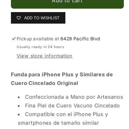
Add to cart
ADD TO WISHLIST
Pickup available at
6429 Pacific Blvd
Usually ready in 24 hours
View store information
Funda para iPhone Plus y Similares de
Cuero Cincelado Original
Confeccionada a Mano por Artesanos
Fina Piel de Cuero Vacuno Cincelado
Compatible con el iPhone Plus y
smartphones de
tamaño similar