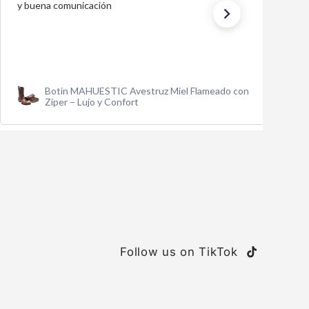
Traje Charro Gala Negro Bordado de Oro para
Hombre | Importado de México
Follow us on TikTok
TikTok