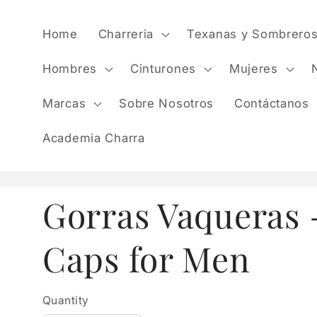
Skip to
content
Home
Charreria
Texanas y Sombrero
Hombres
Cinturones
Mujeres
Marcas
Sobre Nosotros
Contáctanos
Academia Charra
Gorras Vaqueras 
Caps for Men
Quantity