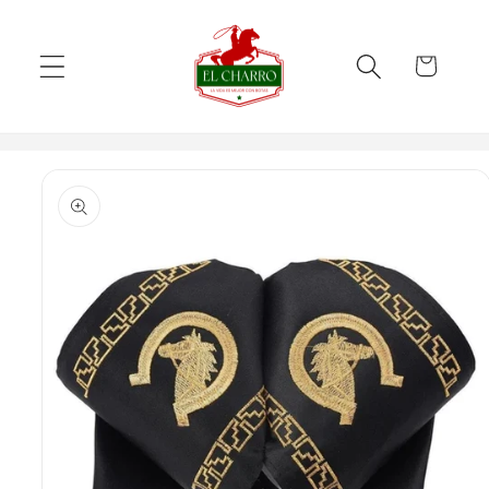
Skip to
content
Cart
Skip to
product
information