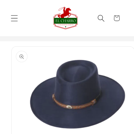
Skip to
content
Cart
Skip to
product
information