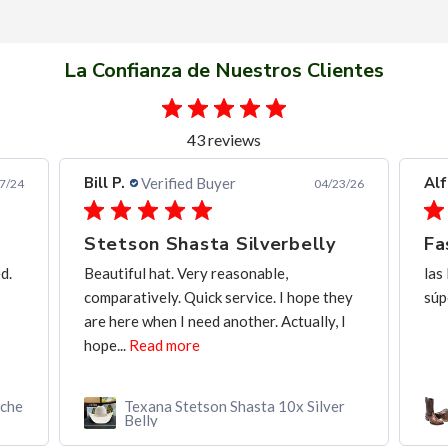
La Confianza de Nuestros Clientes
43 reviews
Alfredo C.
Verified Buyer
04/23/26
11/28/25
erbelly
Fast and frendly communication
le,
las Botas de muy buena calidad, y entrega
. I hope they
súper rápida, y buena comunicación
 Actually, I
 10x Silver
Botín MAHUESTIC Avestruz Miel
Flameado con Zíper – Lujo y
Confort