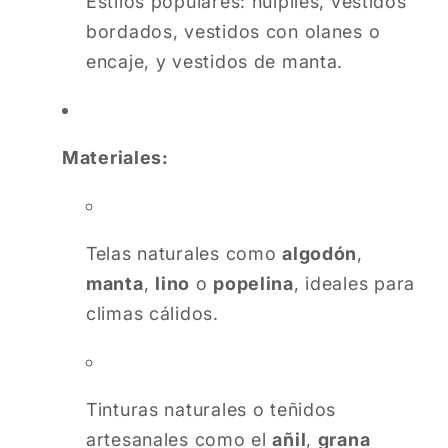
Estilos populares: huipiles, vestidos
bordados, vestidos con olanes o
encaje, y vestidos de manta.
Materiales:
Telas naturales como
algodón
,
manta
,
lino
o
popelina
, ideales para
climas cálidos.
Tinturas naturales o teñidos
artesanales como el
añil
,
grana