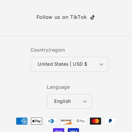
Follow us on TikTok
TikTok
Country/region
United States | USD $
Language
English
Payment
methods