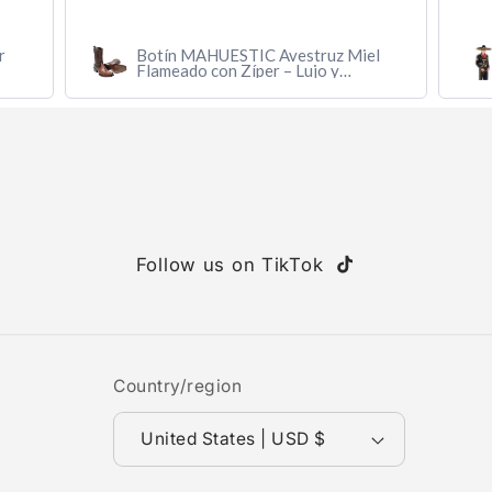
r
Botín MAHUESTIC Avestruz Miel
Flameado con Zíper – Lujo y
Confort
Follow us on TikTok
TikTok
Country/region
United States | USD $