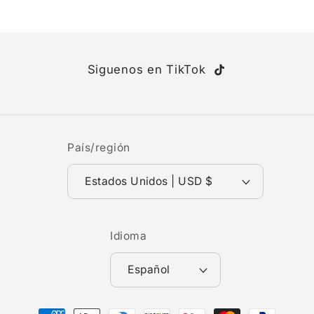
oferta
oferta
Siguenos en TikTok
TikTok
País/región
Estados Unidos | USD $
Idioma
Español
Formas