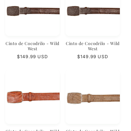
Cinto de Cocodrilo - Wild
Cinto de Cocodrilo - Wild
West
West
Precio
$149.99 USD
Precio
$149.99 USD
habitual
habitual