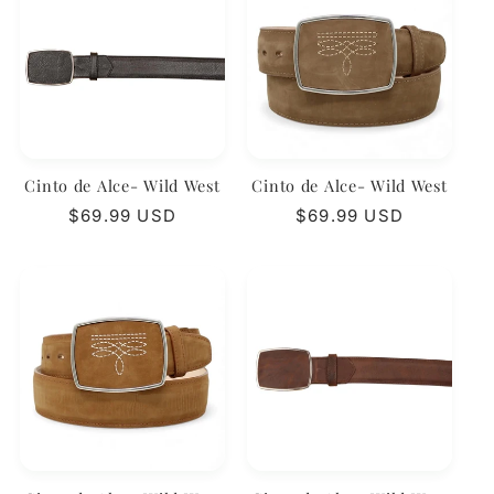
Cinto de Alce- Wild West
Cinto de Alce- Wild West
Precio
$69.99 USD
Precio
$69.99 USD
habitual
habitual