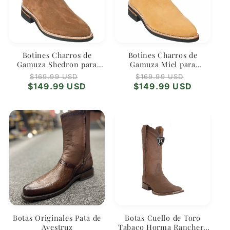
i
ó
n
Botines Charros de
Botines Charros de
:
Gamuza Shedron para
Gamuza Miel para
Hombre | Wild West
Hombre | Wild West
Precio
Precio
Precio
Precio
$169.99 USD
$169.99 USD
habitual
de
habitual
de
$149.99 USD
$149.99 USD
oferta
oferta
Botas Originales Pata de
Botas Cuello de Toro
Avestruz
Tabaco Horma Ranchera