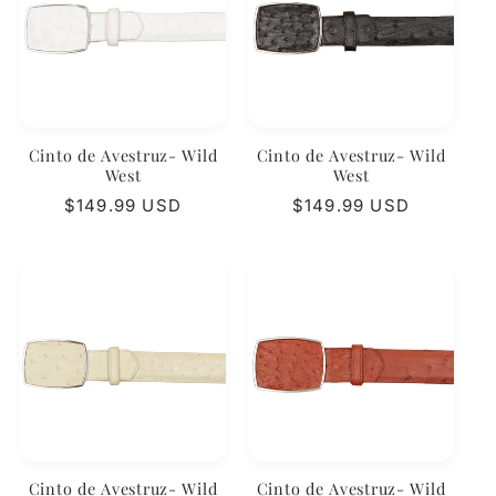
Cinto de Avestruz- Wild
Cinto de Avestruz- Wild
West
West
Precio
$149.99 USD
Precio
$149.99 USD
habitual
habitual
Cinto de Avestruz- Wild
Cinto de Avestruz- Wild