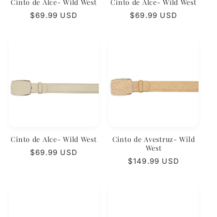
Cinto de Alce- Wild West
Cinto de Alce- Wild West
Precio
$69.99 USD
Precio
$69.99 USD
habitual
habitual
Cinto de Alce- Wild West
Cinto de Avestruz- Wild
West
Precio
$69.99 USD
habitual
Precio
$149.99 USD
habitual