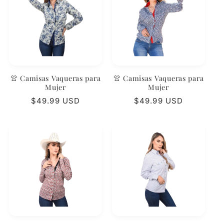
👚 Camisas Vaqueras para
👚 Camisas Vaqueras para
Mujer
Mujer
Precio
$49.99 USD
Precio
$49.99 USD
habitual
habitual