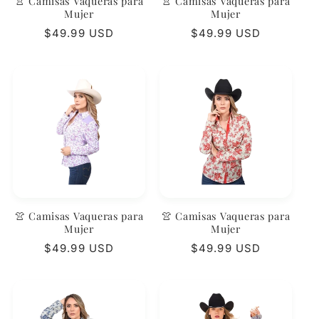
👚 Camisas Vaqueras para
👚 Camisas Vaqueras para
Mujer
Mujer
Precio
$49.99 USD
Precio
$49.99 USD
habitual
habitual
👚 Camisas Vaqueras para
👚 Camisas Vaqueras para
Mujer
Mujer
Precio
$49.99 USD
Precio
$49.99 USD
habitual
habitual