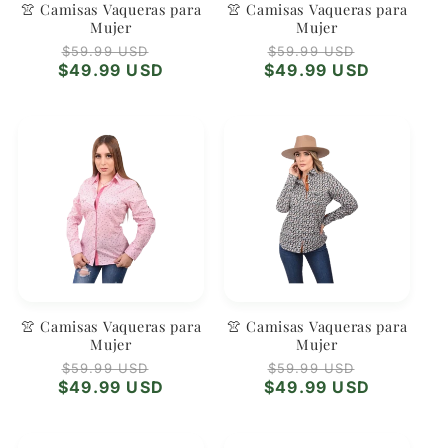
👚 Camisas Vaqueras para
👚 Camisas Vaqueras para
Mujer
Mujer
Precio
Precio
Precio
Precio
$59.99 USD
$59.99 USD
habitual
de
habitual
de
$49.99 USD
$49.99 USD
oferta
oferta
👚 Camisas Vaqueras para
👚 Camisas Vaqueras para
Mujer
Mujer
Precio
Precio
Precio
Precio
$59.99 USD
$59.99 USD
habitual
de
habitual
de
$49.99 USD
$49.99 USD
oferta
oferta