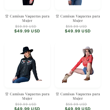
👚 Camisas Vaqueras para
👚 Camisas Vaqueras para
Mujer
Mujer
Precio
Precio
Precio
Precio
$59.99 USD
$59.99 USD
habitual
de
habitual
de
$49.99 USD
$49.99 USD
oferta
oferta
👚 Camisas Vaqueras para
👚 Camisas Vaqueras para
Mujer
Mujer
Precio
Precio
Precio
Precio
$59.99 USD
$59.99 USD
habitual
de
habitual
de
$49.99 USD
$49.99 USD